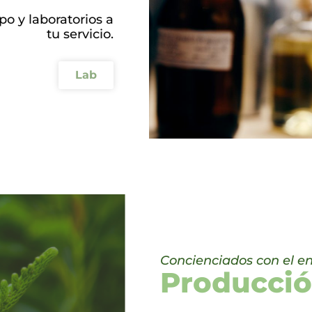
o y laboratorios a
tu servicio.
Lab
Concienciados con el e
Producció