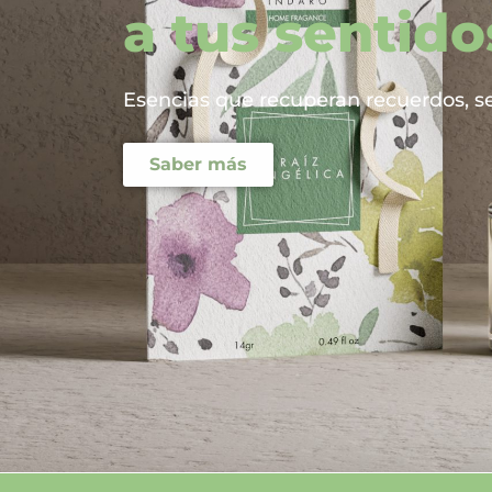
a tus sentido
Esencias que recuperan recuerdos, s
Saber más