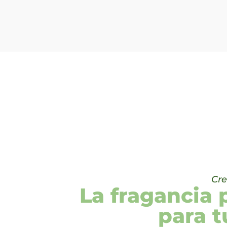
Cre
La fragancia 
para 