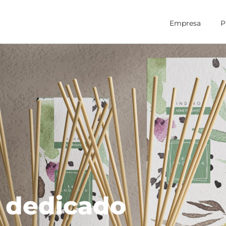
Empresa
P
 dedicado