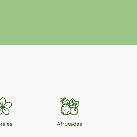
orales
Afrutadas