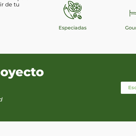
ir de tu
Especiadas
Gou
royecto
Es
d