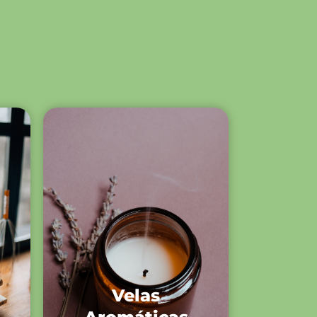
Velas