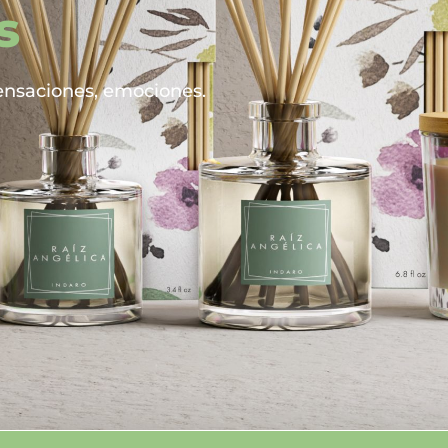
s
ensaciones, emociones.