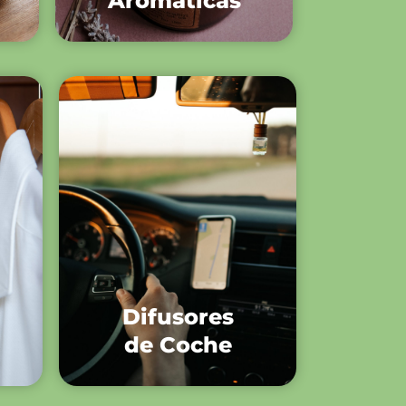
Aromáticas
Difusores
de Coche