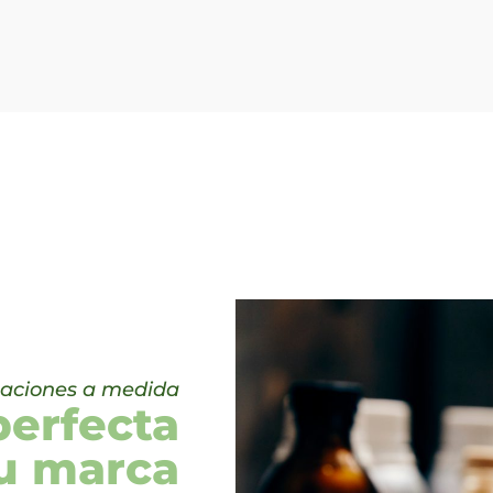
aciones a medida
perfecta
tu marca