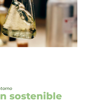
ntorno
n sostenible